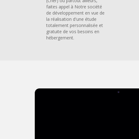
(Cher) ou partout ailleurs,
faites appel à Notre société
de développement en vue de
la réalisation d'une étude
totalement personnalisée et
gratuite de vos besoins en
hébergement.