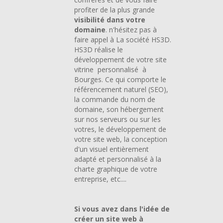
profiter de la plus grande
visibilité dans votre
domaine
. n'hésitez pas à
faire appel à La société HS3D.
HS3D réalise le
développement de votre site
vitrine personnalisé à
Bourges. Ce qui comporte le
référencement naturel (SEO),
la commande du nom de
domaine, son hébergement
sur nos serveurs ou sur les
votres, le développement de
votre site web, la conception
d'un visuel entièrement
adapté et personnalisé à la
charte graphique de votre
entreprise, etc....
Si vous avez dans l'idée de
créer un site web à