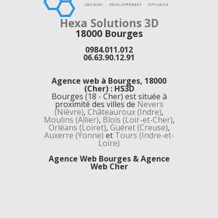
Hexa Solutions 3D
18000
Bourges
0984.011.012
06.63.90.12.91
Agence web à Bourges, 18000
(Cher) : HS3D
Bourges (18 - Cher) est située à
proximité des villes de
Nevers
(Nièvre)
,
Châteauroux (Indre)
,
Moulins (Allier)
,
Blois (Loir-et-Cher)
,
Orléans (Loiret)
,
Guéret (Creuse)
,
Auxerre (Yonne)
et
Tours (Indre-et-
Loire)
Agence Web Bourges & Agence
Web Cher