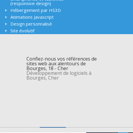
(responsive design)
Hébergement par HS3D
Animations Javascript
Design personnalisé
Site évolutif
Confiez-nous vos références de
sites web aux alentours de
Bourges, 18 - Cher
Développement de logiciels à
Bourges, Cher