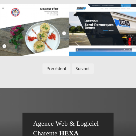
Précédent
Suivant
Création
Création
Agence Web & Logiciel
Charente
HEXA