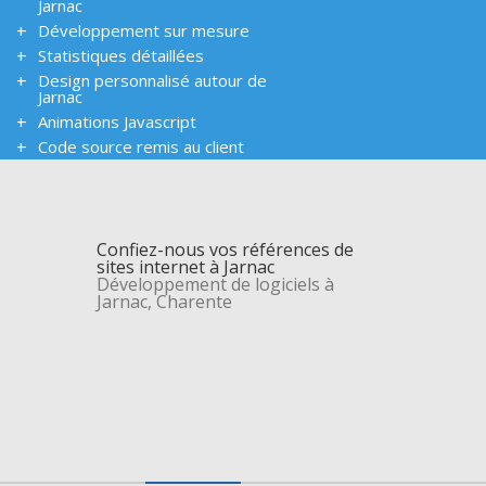
Jarnac
Développement sur mesure
Statistiques détaillées
Design personnalisé autour de
Jarnac
Animations Javascript
Code source remis au client
Confiez-nous vos références de
sites internet à Jarnac
Développement de logiciels à
Jarnac, Charente