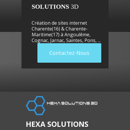
SOLUTIONS
3D
Création de sites internet
Charente(16) & Charente-
Maritime(17) à
Angoulême
,
Cognac
,
Jarnac
,
Saintes
,
Pons
, ...
site
Contactez-Nous
site
HEXA SOLUTIONS