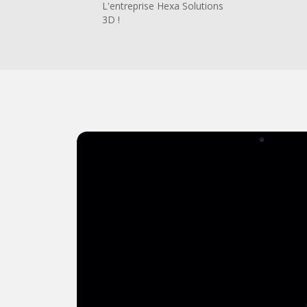
L'entreprise Hexa Solutions
3D !