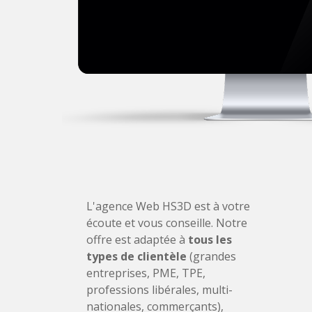
L'agence Web HS3D est à votre
écoute et vous conseille. Notre
offre est adaptée à
tous les
types de clientèle
(grandes
entreprises, PME, TPE,
professions libérales, multi-
nationales, commerçants),