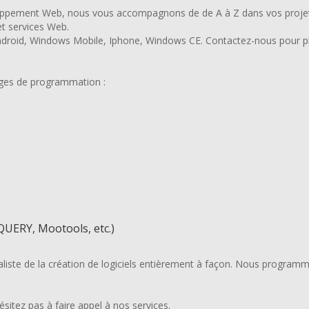
loppement Web, nous vous accompagnons de de A à Z dans vos projet
et services Web.
droid, Windows Mobile, Iphone, Windows CE. Contactez-nous pour pl
ages de programmation :
QUERY, Mootools, etc.)
aliste de la création de logiciels entièrement à façon. Nous progr
ésitez pas à faire appel à nos services.