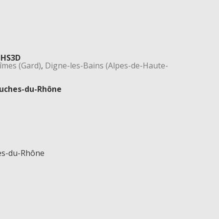
: HS3D
îmes (Gard)
,
Digne-les-Bains (Alpes-de-Haute-
ouches-du-Rhône
hes-du-Rhône