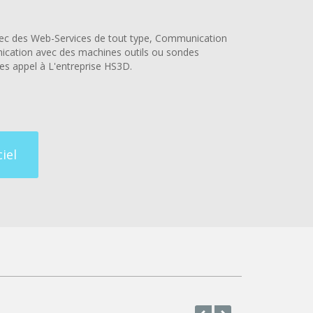
vec des Web-Services de tout type, Communication
ication avec des machines outils ou sondes
es appel à L'entreprise HS3D.
iel