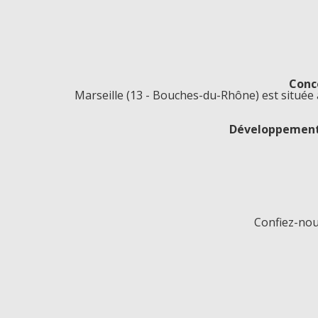
Conce
Marseille (13 - Bouches-du-Rhône) est située 
Développement 
Confiez-nou