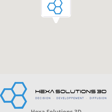
Hexa Solutions 3D