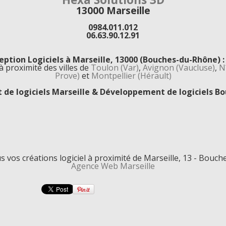
13000
Marseille
0984.011.012
06.63.90.12.91
ption Logiciels à Marseille, 13000 (Bouches-du-Rhône) 
à proximité des villes de
Toulon (Var)
,
Avignon (Vaucluse)
,
N
Prove)
et
Montpellier (Hérault)
de logiciels Marseille & Développement de logiciels B
s vos créations logiciel à proximité de Marseille, 13 - Bouc
Agence Web Marseille