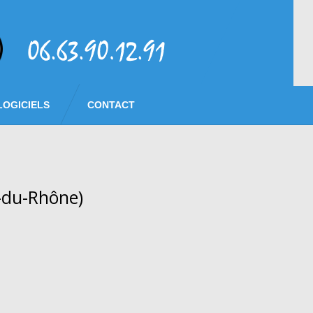
LOGICIELS
CONTACT
s-du-Rhône)