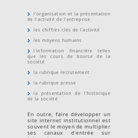
l'organisation et la présentation
de l'activité de l'entreprise
les chiffres clés de l'activité
Paris 17
inte
is
les moyens humains
l'information financière telles
que les cours de bourse de la
société
la rubrique recrutement
la rubrique presse
la présentation de l'historique
de la société
Batignolles-
pour
sac,
En outre, faire développer un
site internet institutionnel est
souvent le moyen de multiplier
ses canaux d'entrée sur