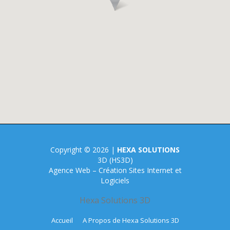
Copyright © 2026 |
HEXA SOLUTIONS
3D (HS3D)
Agence Web – Création Sites Internet et
Logiciels
Hexa Solutions 3D
Accueil
A Propos de Hexa Solutions 3D