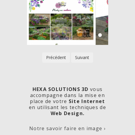
Précédent
Suivant
HEXA SOLUTIONS 3D
vous
accompagne dans la mise en
place de votre
Site Internet
en utilisant les techniques de
rde
Les
Créa
Web Design.
Notre savoir faire en image ›