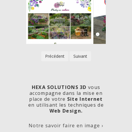
Précédent
Suivant
HEXA SOLUTIONS 3D
vous
accompagne dans la mise en
place de votre
Site Internet
en utilisant les techniques de
rde
Les
Créa
Web Design.
Notre savoir faire en image ›