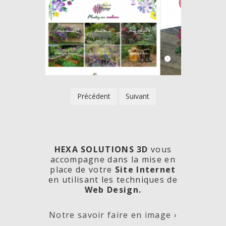
Précédent
Suivant
HEXA SOLUTIONS 3D
vous
accompagne dans la mise en
place de votre
Site Internet
en utilisant les techniques de
rde
Les
Créa
Web Design.
Notre savoir faire en image ›