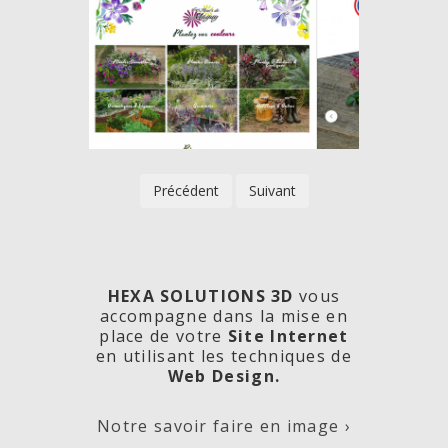
Précédent
Suivant
HEXA SOLUTIONS 3D
vous
accompagne dans la mise en
place de votre
Site Internet
en utilisant les techniques de
rde
Les
Créa
Web Design.
Notre savoir faire en image ›