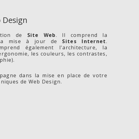
 Design
ption de
Site
Web
. Il comprend la
 la mise à jour de
Sites Internet
.
prend également l'architecture, la
l'ergonomie, les couleurs, les contrastes,
phie).
agne dans la mise en place de votre
chniques de Web Design.