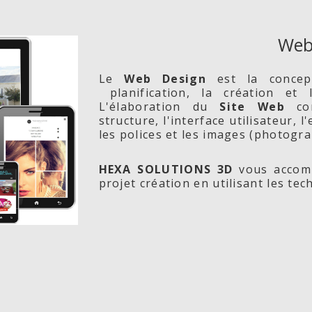
Web
Le
Web Design
est la conce
planification, la création et
L'élaboration du
Site Web
com
structure, l'interface utilisateur, 
les polices et les images (photogra
HEXA SOLUTIONS 3D
vous accomp
projet création en utilisant les te