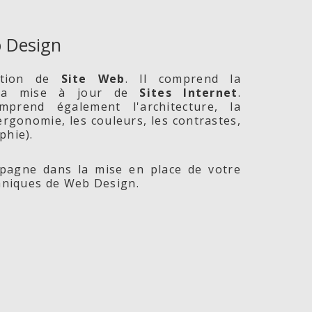
 Design
ption de
Site
Web
. Il comprend la
 la mise à jour de
Sites Internet
.
prend également l'architecture, la
l'ergonomie, les couleurs, les contrastes,
phie).
agne dans la mise en place de votre
chniques de Web Design.