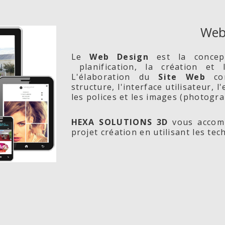
Web
Le
Web Design
est la conce
planification, la création et
L'élaboration du
Site Web
com
structure, l'interface utilisateur, 
les polices et les images (photogra
HEXA SOLUTIONS 3D
vous accomp
projet création en utilisant les te