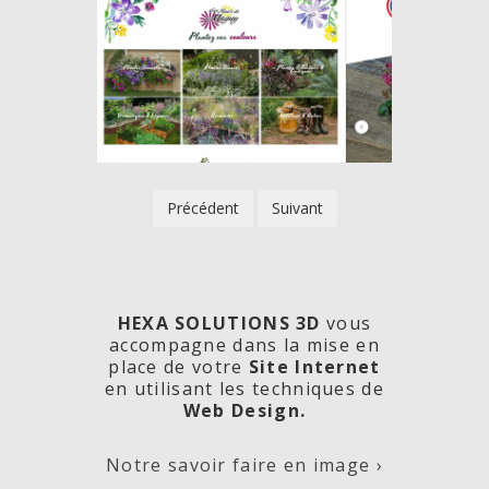
Précédent
Suivant
HEXA SOLUTIONS 3D
vous
accompagne dans la mise en
place de votre
Site Internet
en utilisant les techniques de
rde
Les
Créa
Web Design.
Notre savoir faire en image ›