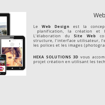
Web
Le
Web Design
est la conce
planification, la création et
L'élaboration du
Site Web
com
structure, l'interface utilisateur, 
les polices et les images (photogra
HEXA SOLUTIONS 3D
vous accomp
projet création en utilisant les te