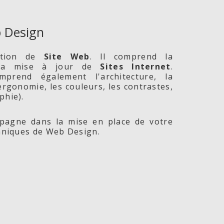
 Design
ption de
Site
Web
. Il comprend la
 la mise à jour de
Sites Internet
.
prend également l'architecture, la
l'ergonomie, les couleurs, les contrastes,
phie).
agne dans la mise en place de votre
chniques de Web Design.