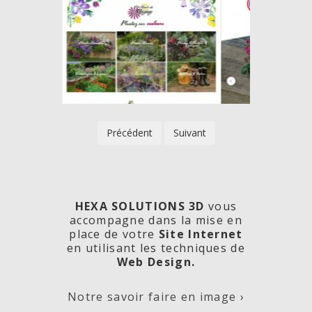
Précédent
Suivant
HEXA SOLUTIONS 3D
vous
accompagne dans la mise en
place de votre
Site Internet
en utilisant les techniques de
rde
Les
Créa
Web Design.
Notre savoir faire en image ›