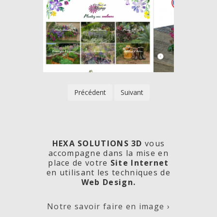
Précédent
Suivant
HEXA SOLUTIONS 3D
vous
accompagne dans la mise en
place de votre
Site Internet
en utilisant les techniques de
rde
Les
Créa
Web Design.
Notre savoir faire en image ›