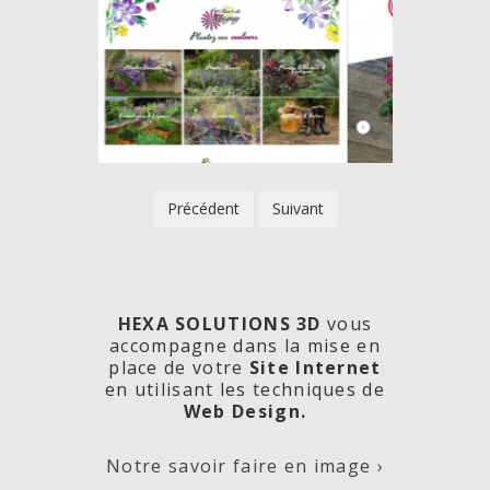
Précédent
Suivant
HEXA SOLUTIONS 3D
vous
accompagne dans la mise en
place de votre
Site Internet
en utilisant les techniques de
rde
Les
Créa
Web Design.
Notre savoir faire en image ›