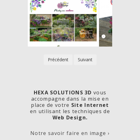
Précédent
Suivant
HEXA SOLUTIONS 3D
vous
accompagne dans la mise en
place de votre
Site Internet
en utilisant les techniques de
rde
Les
Créa
Web Design.
Notre savoir faire en image ›