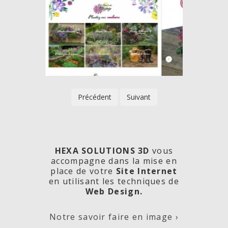
Précédent
Suivant
HEXA SOLUTIONS 3D
vous
accompagne dans la mise en
place de votre
Site Internet
en utilisant les techniques de
rde
Les
Créa
Web Design.
Notre savoir faire en image ›