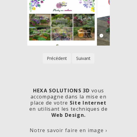
Précédent
Suivant
HEXA SOLUTIONS 3D
vous
accompagne dans la mise en
place de votre
Site Internet
en utilisant les techniques de
rde
Les
Créa
Web Design.
Notre savoir faire en image ›