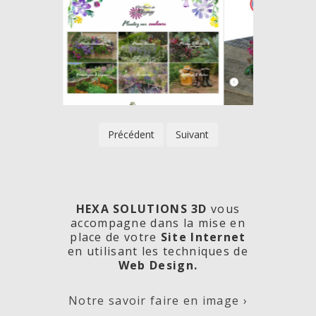
Précédent
Suivant
HEXA SOLUTIONS 3D
vous
accompagne dans la mise en
place de votre
Site Internet
en utilisant les techniques de
rde
Les
Créa
Web Design.
Notre savoir faire en image ›