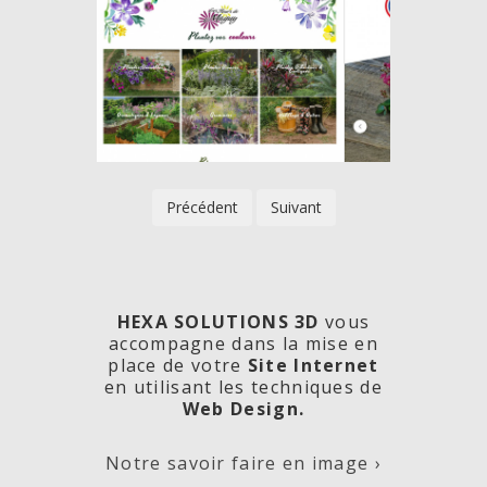
Précédent
Suivant
HEXA SOLUTIONS 3D
vous
accompagne dans la mise en
place de votre
Site Internet
en utilisant les techniques de
rde
Les
Créa
Web Design.
Notre savoir faire en image ›