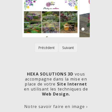
Précédent
Suivant
HEXA SOLUTIONS 3D
vous
accompagne dans la mise en
place de votre
Site Internet
en utilisant les techniques de
rde
Les
Créa
Web Design.
Notre savoir faire en image ›