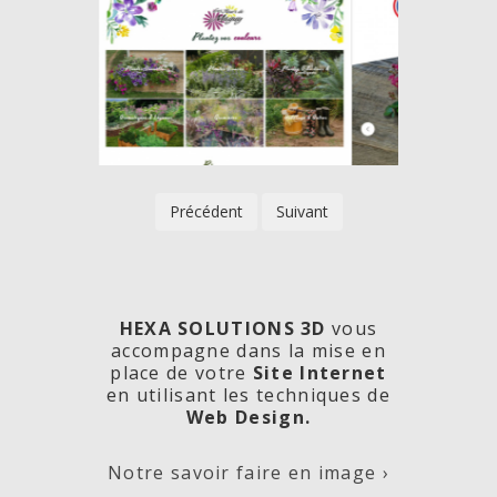
Précédent
Suivant
HEXA SOLUTIONS 3D
vous
accompagne dans la mise en
place de votre
Site Internet
en utilisant les techniques de
rde
Les
Créa
Web Design.
Notre savoir faire en image ›