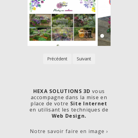
Précédent
Suivant
HEXA SOLUTIONS 3D
vous
accompagne dans la mise en
place de votre
Site Internet
en utilisant les techniques de
rde
Les
Créa
Web Design.
Notre savoir faire en image ›