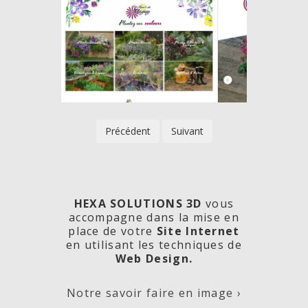
Précédent
Suivant
HEXA SOLUTIONS 3D
vous
accompagne dans la mise en
place de votre
Site Internet
en utilisant les techniques de
rde
Les
Créa
Web Design.
Notre savoir faire en image ›