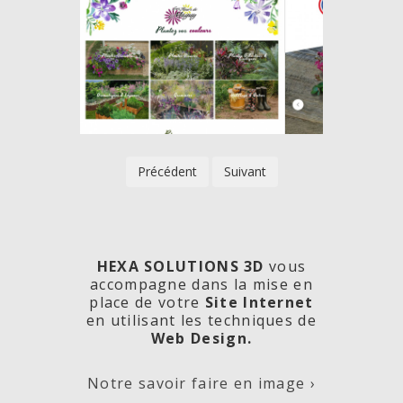
Précédent
Suivant
HEXA SOLUTIONS 3D
vous
accompagne dans la mise en
place de votre
Site Internet
en utilisant les techniques de
rde
Les
Créa
Web Design.
Notre savoir faire en image ›