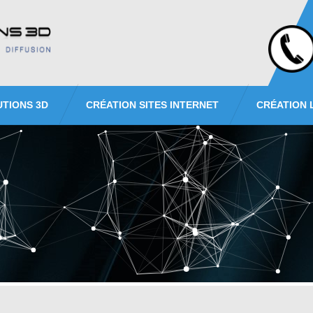
UTIONS 3D
CRÉATION SITES INTERNET
CRÉATION 