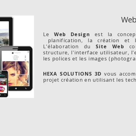
Web
Le
Web Design
est la conce
planification, la création et
L'élaboration du
Site Web
com
structure, l'interface utilisateur, 
les polices et les images (photogra
HEXA SOLUTIONS 3D
vous accomp
projet création en utilisant les te