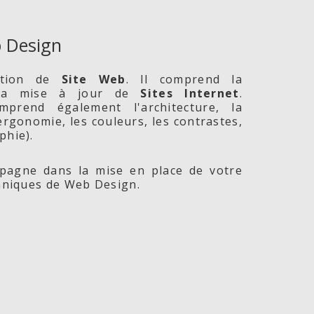
 Design
ption de
Site
Web
. Il comprend la
 la mise à jour de
Sites Internet
.
prend également l'architecture, la
l'ergonomie, les couleurs, les contrastes,
phie).
agne dans la mise en place de votre
chniques de Web Design.