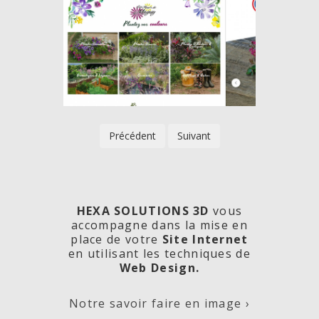
Précédent
Suivant
HEXA SOLUTIONS 3D
vous
accompagne dans la mise en
place de votre
Site Internet
en utilisant les techniques de
rde
Les
Créa
Web Design.
Notre savoir faire en image ›