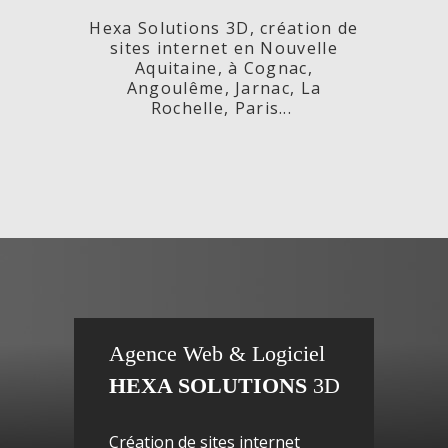
Hexa Solutions 3D, création de
sites internet en Nouvelle
Aquitaine, à Cognac,
Angoulême, Jarnac, La
Rochelle, Paris...
x,
Fleurs de
si
Agence Web & Logiciel
HEXA SOLUTIONS
3D
ac-
Maguy -
inte
Création de sites internet