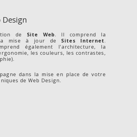
 Design
ption de
Site
Web
. Il comprend la
 la mise à jour de
Sites Internet
.
prend également l'architecture, la
l'ergonomie, les couleurs, les contrastes,
phie).
agne dans la mise en place de votre
chniques de Web Design.