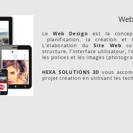
Web
Le
Web Design
est la conce
planification, la création et
L'élaboration du
Site Web
com
structure, l'interface utilisateur, 
les polices et les images (photogra
HEXA SOLUTIONS 3D
vous accomp
projet création en utilisant les te