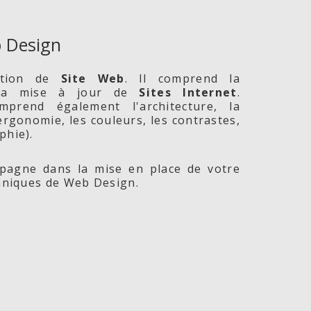
 Design
ption de
Site
Web
. Il comprend la
 la mise à jour de
Sites Internet
.
prend également l'architecture, la
l'ergonomie, les couleurs, les contrastes,
phie).
agne dans la mise en place de votre
chniques de Web Design.