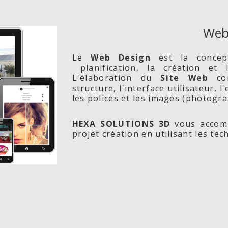
Web
Le
Web Design
est la conce
planification, la création et
L'élaboration du
Site Web
com
structure, l'interface utilisateur, 
les polices et les images (photogra
HEXA SOLUTIONS 3D
vous accomp
projet création en utilisant les te