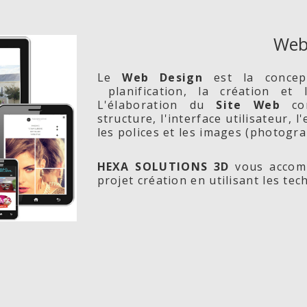
Web
Le
Web Design
est la conce
planification, la création et
L'élaboration du
Site Web
com
structure, l'interface utilisateur, 
les polices et les images (photogra
HEXA SOLUTIONS 3D
vous accomp
projet création en utilisant les te