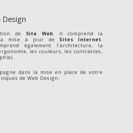
 Design
ption de
Site
Web
. Il comprend la
 la mise à jour de
Sites Internet
.
prend également l'architecture, la
l'ergonomie, les couleurs, les contrastes,
phie).
agne dans la mise en place de votre
chniques de Web Design.