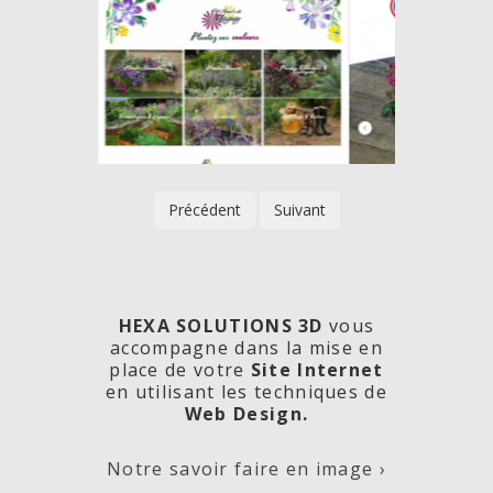
Précédent
Suivant
HEXA SOLUTIONS 3D
vous
accompagne dans la mise en
place de votre
Site Internet
en utilisant les techniques de
rde
Les
Créa
Web Design.
Notre savoir faire en image ›