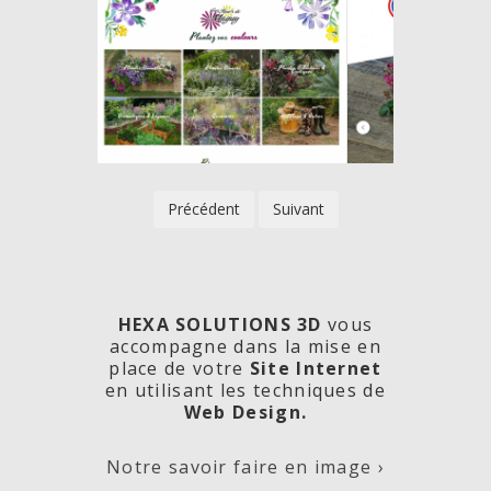
Précédent
Suivant
HEXA SOLUTIONS 3D
vous
accompagne dans la mise en
place de votre
Site Internet
en utilisant les techniques de
rde
Les
Créa
Web Design.
Notre savoir faire en image ›