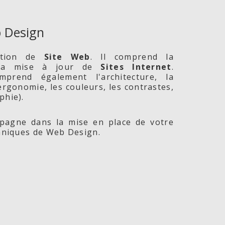
 Design
ption de
Site
Web
. Il comprend la
 la mise à jour de
Sites Internet
.
prend également l'architecture, la
l'ergonomie, les couleurs, les contrastes,
phie).
agne dans la mise en place de votre
chniques de Web Design.