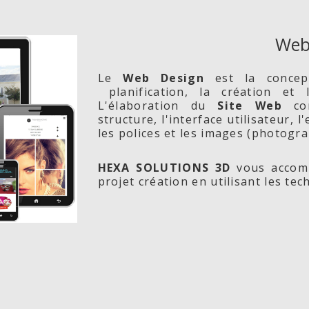
Web
Le
Web Design
est la conce
planification, la création et
L'élaboration du
Site Web
com
structure, l'interface utilisateur, 
les polices et les images (photogra
HEXA SOLUTIONS 3D
vous accomp
projet création en utilisant les te