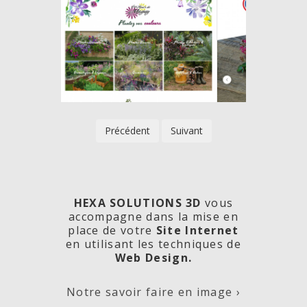
Précédent
Suivant
HEXA SOLUTIONS 3D
vous
accompagne dans la mise en
place de votre
Site Internet
en utilisant les techniques de
rde
Les
Créa
Web Design.
Notre savoir faire en image ›