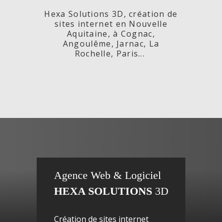
Hexa Solutions 3D, création de
sites internet en Nouvelle
Aquitaine, à Cognac,
Angoulême, Jarnac, La
Rochelle, Paris...
x,
Fleurs de
si
Agence Web & Logiciel
HEXA SOLUTIONS
3D
ac-
Maguy -
inte
Création de sites internet