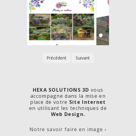
Précédent
Suivant
HEXA SOLUTIONS 3D
vous
accompagne dans la mise en
place de votre
Site Internet
en utilisant les techniques de
rde
Les
Créa
Web Design.
Notre savoir faire en image ›