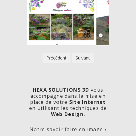
Précédent
Suivant
HEXA SOLUTIONS 3D
vous
accompagne dans la mise en
place de votre
Site Internet
en utilisant les techniques de
rde
Les
Créa
Web Design.
Notre savoir faire en image ›