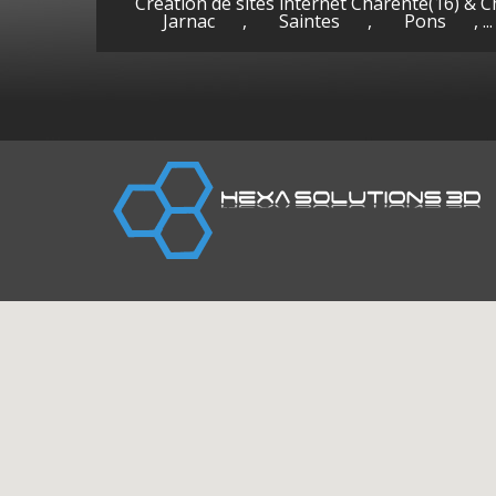
Création de sites internet Charente(16) & 
Jarnac
,
Saintes
,
Pons
, ...
Cognac
Gen
(Charente)
la-P