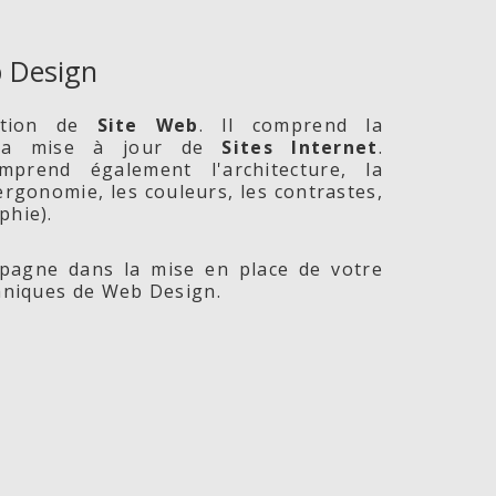
 Design
ption de
Site
Web
. Il comprend la
 la mise à jour de
Sites Internet
.
prend également l'architecture, la
l'ergonomie, les couleurs, les contrastes,
phie).
agne dans la mise en place de votre
chniques de Web Design.