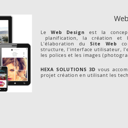
Web
Le
Web Design
est la conce
planification, la création et
L'élaboration du
Site Web
com
structure, l'interface utilisateur, 
les polices et les images (photogra
HEXA SOLUTIONS 3D
vous accomp
projet création en utilisant les te