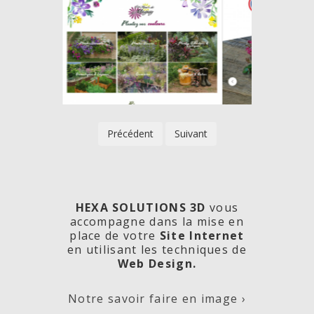
Précédent
Suivant
HEXA SOLUTIONS 3D
vous
accompagne dans la mise en
place de votre
Site Internet
en utilisant les techniques de
rde
Les
Créa
Web Design.
Notre savoir faire en image ›