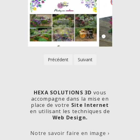
Précédent
Suivant
HEXA SOLUTIONS 3D
vous
accompagne dans la mise en
place de votre
Site Internet
en utilisant les techniques de
rde
Les
Créa
Web Design.
Notre savoir faire en image ›