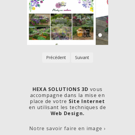
Précédent
Suivant
HEXA SOLUTIONS 3D
vous
accompagne dans la mise en
place de votre
Site Internet
en utilisant les techniques de
rde
Les
Créa
Web Design.
Notre savoir faire en image ›