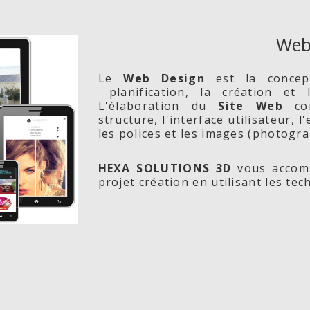
Web
Le
Web Design
est la conce
planification, la création et
L'élaboration du
Site Web
com
structure, l'interface utilisateur, 
les polices et les images (photogra
HEXA SOLUTIONS 3D
vous accomp
projet création en utilisant les te