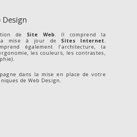
 Design
ption de
Site
Web
. Il comprend la
 la mise à jour de
Sites Internet
.
prend également l'architecture, la
l'ergonomie, les couleurs, les contrastes,
phie).
agne dans la mise en place de votre
chniques de Web Design.